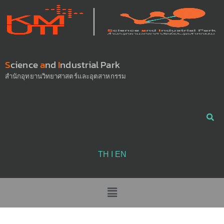
S
cience
a
nd
I
ndustrial Park
สำนักอุทยานวิทยาศาสตร์และอุตสาหกรรม
TH
 Ι EN