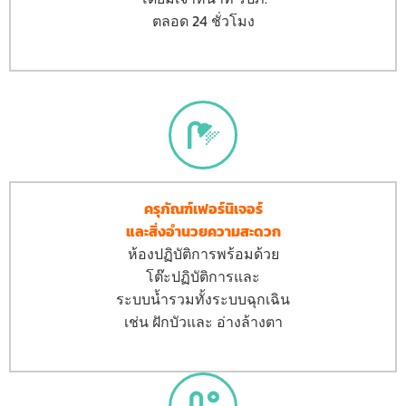
ตลอด 24 ชั่วโมง
ครุภัณฑ์เฟอร์นิเจอร์
และสิ่งอำนวยความสะดวก
ห้องปฏิบัติการพร้อมด้วย
โต๊ะปฏิบัติการและ
ระบบน้ำรวมทั้งระบบฉุกเฉิน
เช่น ฝักบัวและ อ่างล้างตา