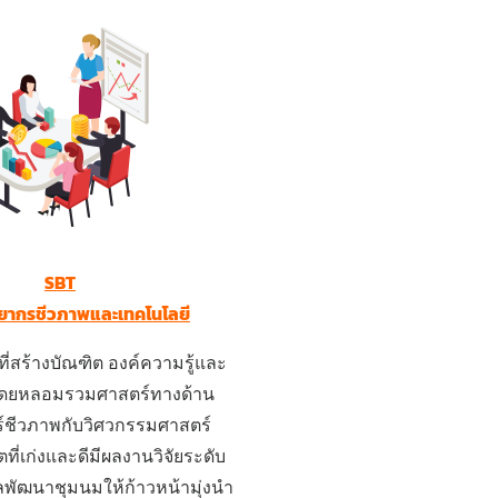
SBT
ยากรชีวภาพและเทคโนโลยี
ี่สร้างบัณฑิต องค์ความรู้และ
โดยหลอมรวมศาสตร์ทางด้าน
์ชีวภาพกับวิศวกรรมศาสตร์
ตที่เก่งและดีมีผลงานวิจัยระดับ
ัฒนาชุมนมให้ก้าวหน้ามุ่งนำ