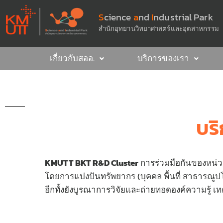
S
cience
a
nd
I
ndustrial Park
สำนักอุทยานวิทยาศาสตร์และอุตสาหกรรม
เกี่ยวกับสออ.
บริการของเรา
บร
KMUTT BKT R&D Cluster
การร่วมมือกันของหน่
โดยการแบ่งปันทรัพยากร (บุคคล พื้นที่ สาธา
อีกทั้งยังบูรณาการวิจัยและถ่ายทอดองค์ความรู้ 