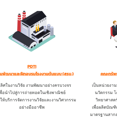
PDTI
ันพัฒนาและฝึกอบรมโรงงานต้นแบบ (สรบ.)
คณะทรัพ
นเลิศในงานวิจัย งานพัฒนาอย่างครบวงจร
เป็นหน่วยงานท
พื่อนำไปสู่การถ่ายทอดในเชิงพาณิชย์
นวัตกรรม 
งให้บริการจัดการงานวิจัยและงานวิศวกรรม
วิทยาศาสตร
อย่างมืออาชีพ
เพื่อผลิตบัณฑิ
มาตรฐานสากลพ