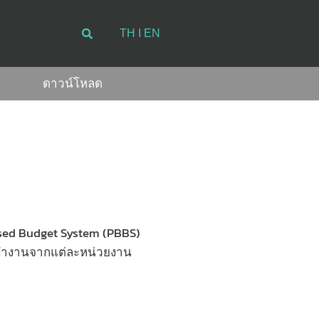
TH
 Ι EN
ดาวน์โหลด
ed Budget System (PBBS)
รทำงานจากแต่ละหน่วยงาน