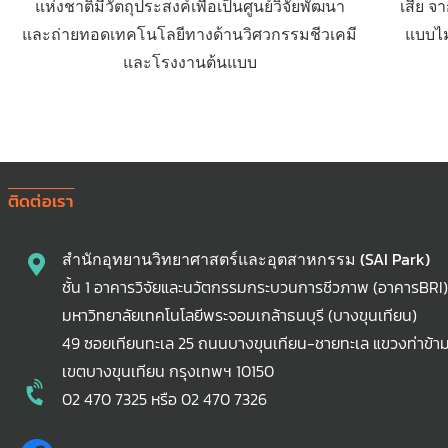
แห่งชาติมีวัตถุประสงค์เพื่อเป็นศูนย์วิจัยพัฒนา
เสีย 
และถ่ายทอดเทคโนโลยีทางด้านวิศวกรรมชีวเคมี
แบบไม
และโรงงานต้นแบบ
ติดต่อเรา
สำนักอุทยานวิทยาศาสตร์และอุตสาหกรรม (SAI Park)
ชั้น 1 อาคารวิจัยและนวัตกรรมกระบวนการชีวภาพ (อาคารBRI
มหาวิทยาลัยเทคโนโลยีพระจอมเกล้าธนบุรี (บางขุนเทียน)
49 ซอยเทียนทะเล 25 ถนนบางขุนเทียน-ชายทะเล แขวงท่าข้า
เขตบางขุนเทียน กรุงเทพฯ 10150
02 470 7325 หรือ 02 470 7326