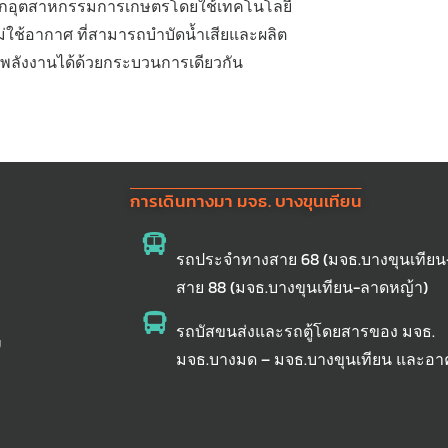
จากอุตสาหกรรมการเกษตรโดยใช้เทคโนโลยี
่ใช้อากาศ ที่สามารถบำบัดน้ำเสียและผลิต
พลังงานได้ด้วยกระบวนการเดียวกัน
การเดินทางมา มจธ. บางขุนเทียน
รถประจำทางสาย 68 (มจธ.บางขุนเทียน
)
สาย 88 (มจธ.บางขุนเทียน-ลาดหญ้า)
รถบัสขนส่งและรถตู้โดยสารของ มจธ.
ม
มจธ.บางมด – มจธ.บางขุนเทียน และอา