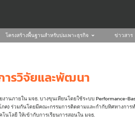
โครงสร้างพื้นฐานสำหรับบ่มเพาะธุรกิจ
ข่าวสาร
ิการวิจัยและพัฒนา
วยงานภายใน มจธ. บางขุนเทียนโดยใช้ระบบ Performance-Bas
รณูปโภค) ร่วมกันโดยมีคณะกรรมการติดตามและกำกับทิศทางกา
เทคโนโลยี ให้เข้ากับการเรียนการสอนใน มจธ.