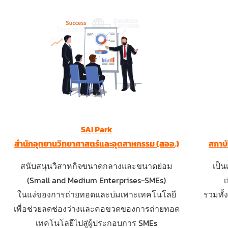
SAI Park
สำนักอุทยานวิทยาศาสตร์และอุตสาหกรรม (สออ.)
สถาบ
สนับสนุนวิสาหกิจขนาดกลางและขนาดย่อม
เป็
(Small and Medium Enterprises-SMEs)
เ
ในแง่ของการถ่ายทอดและบ่มเพาะเทคโนโลยี
รวมทั้
เพื่อช่วยลดช่องว่างและคอขวดของการถ่ายทอด
เทคโนโลยีไปสู่ผู้ประกอบการ SMEs